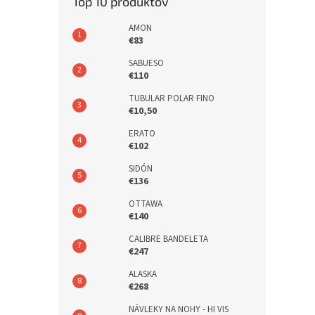
Top 10 produktov
AMON
€83
SABUESO
€110
TUBULAR POLAR FINO
€10,50
ERATO
€102
SIDÓN
€136
OTTAWA
€140
CALIBRE BANDELETA
€247
ALASKA
€268
NÁVLEKY NA NOHY - HI VIS