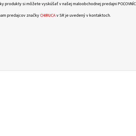
ky produkty si môžete vyskúšať v našej maloobchodnej predajni POĽOVNÍCTV
am predajcov značky
CHIRUCA
v SR je uvedený v kontaktoch.