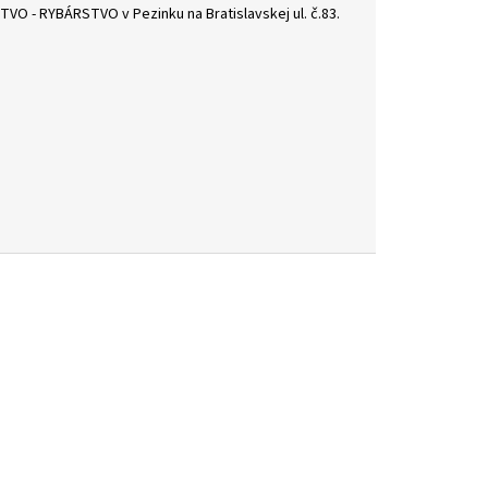
O - RYBÁRSTVO v Pezinku na Bratislavskej ul. č.83.