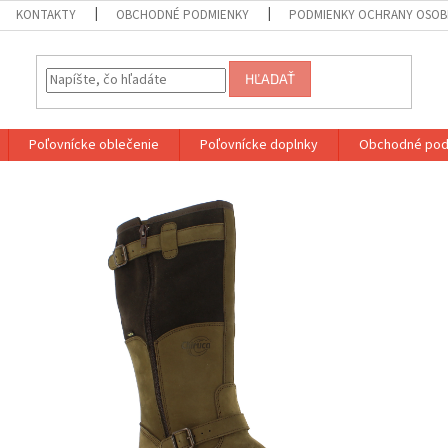
KONTAKTY
OBCHODNÉ PODMIENKY
PODMIENKY OCHRANY OSOB
HĽADAŤ
Poľovnícke oblečenie
Poľovnícke doplnky
Obchodné pod